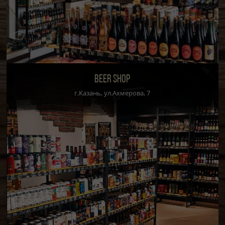
BEER SHOP
г.Казань, ул.Ахмерова, 7