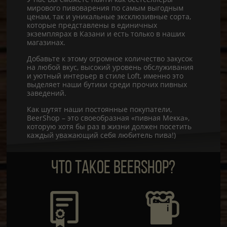
мирового пивоварения по самым выгодным
ценам, так и уникальные эксклюзивные сорта,
которые представлены в единичных
экземплярах в Казани и есть только в наших
магазинах.
Добавьте к этому огромное количество закусок
на любой вкус, высокий уровень обслуживания
и уютный интерьер в стиле Loft, именно это
выделяет наши бутики среди прочих пивных
заведений.
Как шутят наши постоянные покупатели,
BeerShop – это своеобразная «пивная Мекка»,
которую хотя бы раз в жизни должен посетить
каждый уважающий себя любитель пива!)
ЧТО ТАКОЕ BEERSHOP?