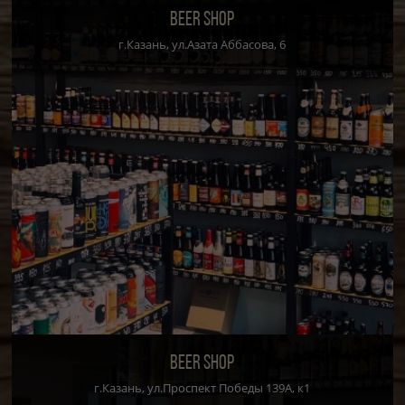
BEER SHOP
г.Казань, ул.Азата Аббасова, 6
BEER SHOP
г.Казань, ул.Проспект Победы 139А, к1