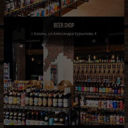
BEER SHOP
г.Казань, ул.Александра Курынова, 4