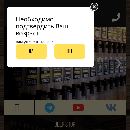
Необходимо
подтвердить Ваш
возраст
Вам уже есть 18 лет?
‹
›
Да
Нет
ДО 50 ВИДОВ РАЗЛИВНЫХ СОРТОВ
BEER SHOP