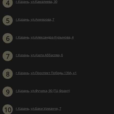
4
г.Казань, ул.Камалеева, 30
5
г.Казань, ул.Ахмерова, 7
6
г.Казань, ул.Александра Курынова, 4
7
г.Казань, ул.Азата Аббасова, 6
8
г.Казань, ул.Проспект Победы 139А, к1
9
г.Казань, ул.Фучика, 90 (ТЦ Франт)
10
г.Казань, ул.Баки Урманче, 7