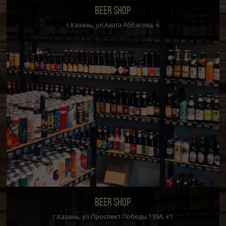
BEER SHOP
г.Казань, ул.Азата Аббасова, 6
BEER SHOP
г.Казань, ул.Проспект Победы 139А, к1