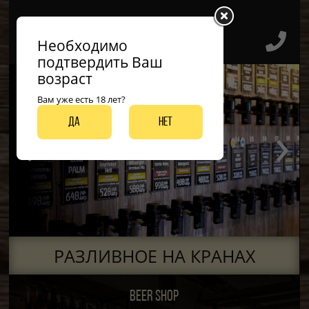
Необходимо
подтвердить Ваш
возраст
Вам уже есть 18 лет?
‹
›
Да
Нет
ДО 50 ВИДОВ РАЗЛИВНЫХ СОРТОВ
РАЗЛИВНОЕ НА КРАНАХ
BEER SHOP