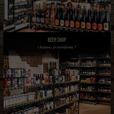
BEER SHOP
г.Казань, ул.Ахмерова, 7