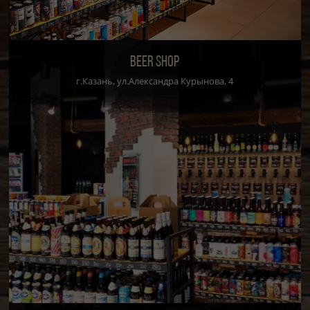
BEER SHOP
г.Казань, ул.Александра Курынова, 4