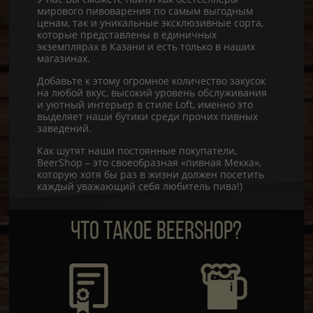
мирового пивоварения по самым выгодным
ценам, так и уникальные эксклюзивные сорта,
которые представлены в единичных
экземплярах в Казани и есть только в наших
магазинах.
Добавьте к этому огромное количество закусок
на любой вкус, высокий уровень обслуживания
и уютный интерьер в стиле Loft, именно это
выделяет наши бутики среди прочих пивных
заведений.
Как шутят наши постоянные покупатели,
BeerShop – это своеобразная «пивная Мекка»,
которую хотя бы раз в жизни должен посетить
каждый уважающий себя любитель пива!)
ЧТО ТАКОЕ BEERSHOP?