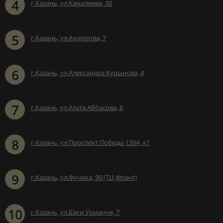
4
г.Казань, ул.Камалеева, 30
5
г.Казань, ул.Ахмерова, 7
6
г.Казань, ул.Александра Курынова, 4
7
г.Казань, ул.Азата Аббасова, 6
8
г.Казань, ул.Проспект Победы 139А, к1
9
г.Казань, ул.Фучика, 90 (ТЦ Франт)
10
г.Казань, ул.Баки Урманче, 7