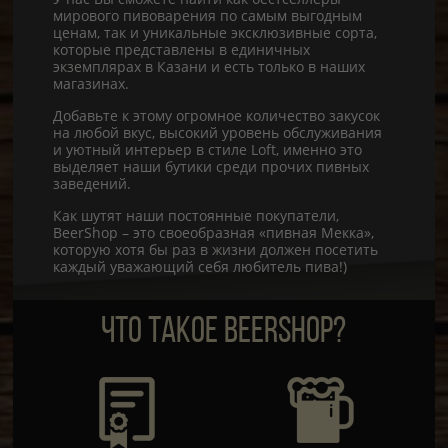
мирового пивоварения по самым выгодным
ценам, так и уникальные эксклюзивные сорта,
которые представлены в единичных
экземплярах в Казани и есть только в наших
магазинах.
Добавьте к этому огромное количество закусок
на любой вкус, высокий уровень обслуживания
и уютный интерьер в стиле Loft, именно это
выделяет наши бутики среди прочих пивных
заведений.
Как шутят наши постоянные покупатели,
BeerShop – это своеобразная «пивная Мекка»,
которую хотя бы раз в жизни должен посетить
каждый уважающий себя любитель пива!)
ЧТО ТАКОЕ BEERSHOP?