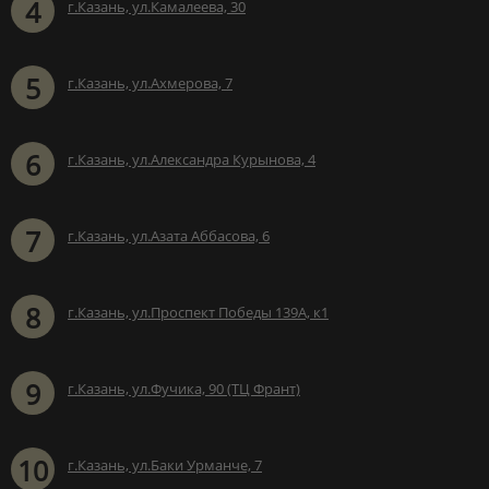
4
г.Казань, ул.Камалеева, 30
5
г.Казань, ул.Ахмерова, 7
6
г.Казань, ул.Александра Курынова, 4
7
г.Казань, ул.Азата Аббасова, 6
8
г.Казань, ул.Проспект Победы 139А, к1
9
г.Казань, ул.Фучика, 90 (ТЦ Франт)
10
г.Казань, ул.Баки Урманче, 7