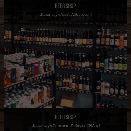
BEER SHOP
г.Казань, ул.Азата Аббасова, 6
BEER SHOP
г.Казань, ул.Проспект Победы 139А, к1