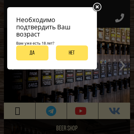
Необходимо
подтвердить Ваш
возраст
Вам уже есть 18 лет?
‹
›
Да
Нет
ДО 50 ВИДОВ РАЗЛИВНЫХ СОРТОВ
BEER SHOP