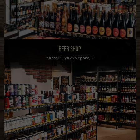
BEER SHOP
г.Казань, ул.Ахмерова, 7