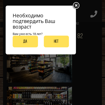
Необходимо
подтвердить Ваш
Главная
Галерея
BEER SHOP ул.Ямашева, 82
возраст
Вам уже есть 18 лет?
BEER SHOP ул.Ямашева, 82
Да
Нет