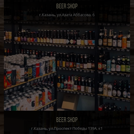
BEER SHOP
г.Казань, ул.Азата Аббасова, 6
BEER SHOP
г.Казань, ул.Проспект Победы 139А, к1