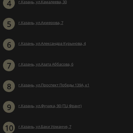
4
г.Казань, ул.Камалеева, 30
5
г.Казань, ул.Ахмерова, 7
6
г.Казань, ул.Александра Курынова, 4
7
г.Казань, ул.Азата Аббасова, 6
8
г.Казань, ул.Проспект Победы 139А, к1
9
г.Казань, ул.Фучика, 90 (ТЦ Франт)
10
г.Казань, ул.Баки Урманче, 7