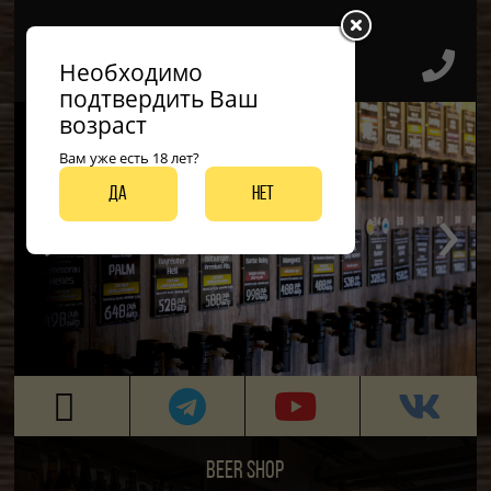
Необходимо
подтвердить Ваш
возраст
Вам уже есть 18 лет?
‹
›
Да
Нет
ДО 50 ВИДОВ РАЗЛИВНЫХ СОРТОВ
BEER SHOP