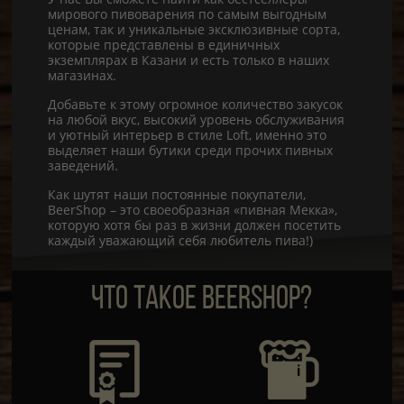
мирового пивоварения по самым выгодным
ценам, так и уникальные эксклюзивные сорта,
которые представлены в единичных
экземплярах в Казани и есть только в наших
магазинах.
Добавьте к этому огромное количество закусок
на любой вкус, высокий уровень обслуживания
и уютный интерьер в стиле Loft, именно это
выделяет наши бутики среди прочих пивных
заведений.
Как шутят наши постоянные покупатели,
BeerShop – это своеобразная «пивная Мекка»,
которую хотя бы раз в жизни должен посетить
каждый уважающий себя любитель пива!)
ЧТО ТАКОЕ BEERSHOP?