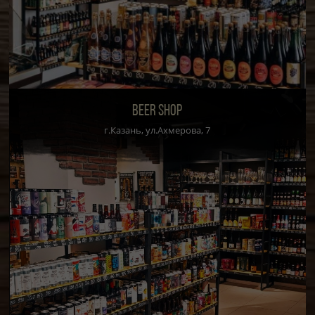
BEER SHOP
г.Казань, ул.Ахмерова, 7