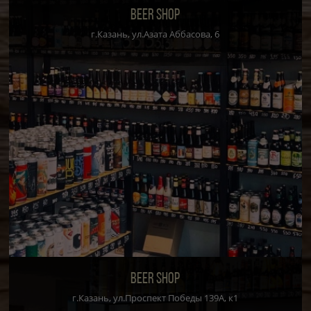
BEER SHOP
г.Казань, ул.Азата Аббасова, 6
BEER SHOP
г.Казань, ул.Проспект Победы 139А, к1