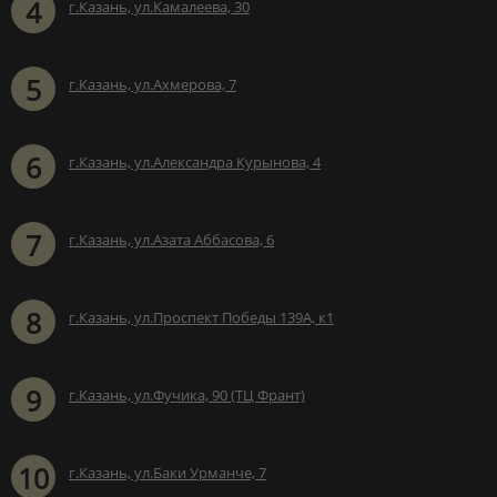
4
г.Казань, ул.Камалеева, 30
5
г.Казань, ул.Ахмерова, 7
6
г.Казань, ул.Александра Курынова, 4
7
г.Казань, ул.Азата Аббасова, 6
8
г.Казань, ул.Проспект Победы 139А, к1
9
г.Казань, ул.Фучика, 90 (ТЦ Франт)
10
г.Казань, ул.Баки Урманче, 7