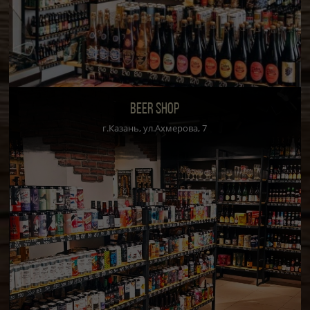
BEER SHOP
г.Казань, ул.Ахмерова, 7