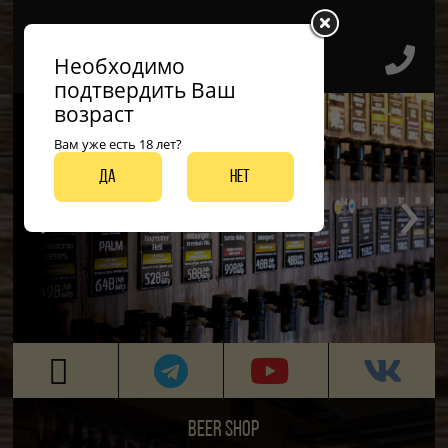
Необходимо
подтвердить Ваш
возраст
Вам уже есть 18 лет?
‹
›
Да
Нет
ДО 50 ВИДОВ РАЗЛИВНЫХ СОРТОВ
BEER SHOP