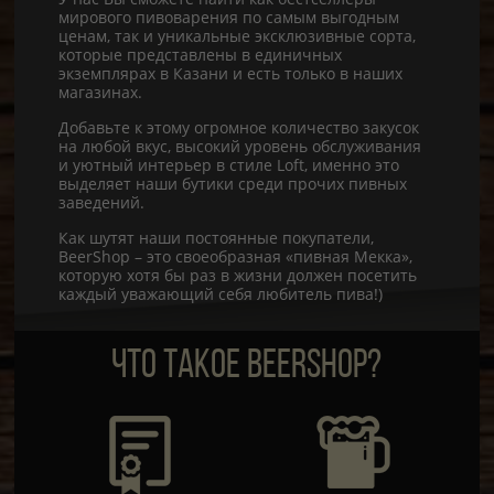
мирового пивоварения по самым выгодным
ценам, так и уникальные эксклюзивные сорта,
которые представлены в единичных
экземплярах в Казани и есть только в наших
магазинах.
Добавьте к этому огромное количество закусок
на любой вкус, высокий уровень обслуживания
и уютный интерьер в стиле Loft, именно это
выделяет наши бутики среди прочих пивных
заведений.
Как шутят наши постоянные покупатели,
BeerShop – это своеобразная «пивная Мекка»,
которую хотя бы раз в жизни должен посетить
каждый уважающий себя любитель пива!)
ЧТО ТАКОЕ BEERSHOP?