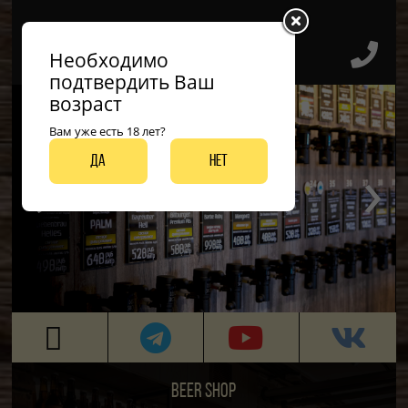
Необходимо
подтвердить Ваш
возраст
Вам уже есть 18 лет?
‹
›
Да
Нет
ДО 50 ВИДОВ РАЗЛИВНЫХ СОРТОВ
BEER SHOP