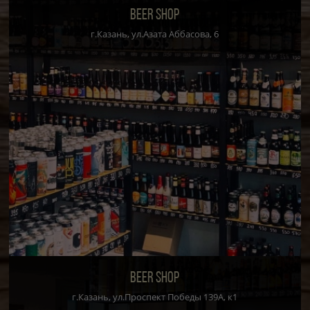
BEER SHOP
г.Казань, ул.Азата Аббасова, 6
BEER SHOP
г.Казань, ул.Проспект Победы 139А, к1