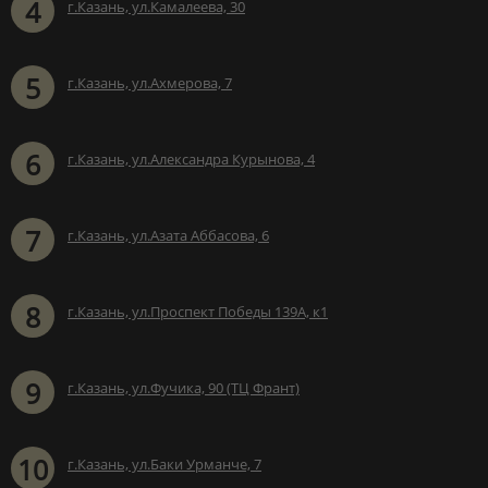
4
г.Казань, ул.Камалеева, 30
5
г.Казань, ул.Ахмерова, 7
6
г.Казань, ул.Александра Курынова, 4
7
г.Казань, ул.Азата Аббасова, 6
8
г.Казань, ул.Проспект Победы 139А, к1
9
г.Казань, ул.Фучика, 90 (ТЦ Франт)
10
г.Казань, ул.Баки Урманче, 7