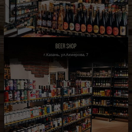
BEER SHOP
г.Казань, ул.Ахмерова, 7