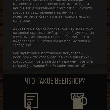
мирового пивоварения по самым выгодным
ценам, так и уникальные эксклюзивные сорта,
которые представлены в единичных
экземплярах в Казани и есть только в наших
магазинах.
Добавьте к этому огромное количество закусок
на любой вкус, высокий уровень обслуживания
и уютный интерьер в стиле Loft, именно это
выделяет наши бутики среди прочих пивных
заведений.
Как шутят наши постоянные покупатели,
BeerShop – это своеобразная «пивная Мекка»,
которую хотя бы раз в жизни должен посетить
каждый уважающий себя любитель пива!)
ЧТО ТАКОЕ BEERSHOP?