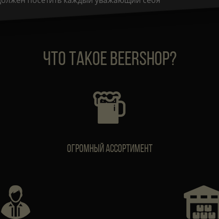
 должен посетить каждый уважающий себя
ЧТО ТАКОЕ BEERSHOP?
Огромный ассортимент