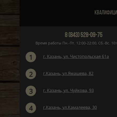
Квалифици
8 (843) 528-09-75
Время работы Пн.-Пт. 12:00-22:00, Сб.-Вс. 10:
1
г. Казань, ул. Чистопольская 61а
2
г.Казань, ул.Ямашева, 82
3
г. Казань, ул. Чуйкова, 93
4
г.Казань, ул.Камалеева, 30