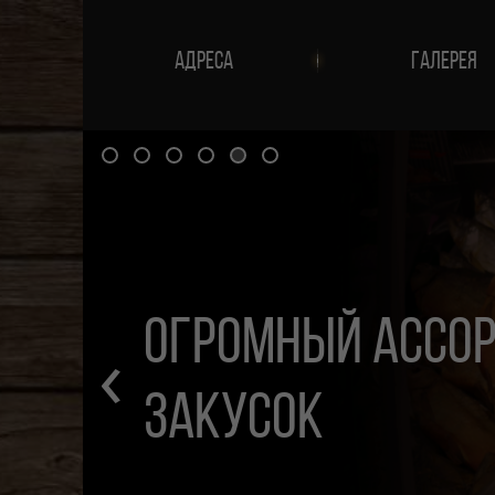
АДРЕСА
ГАЛЕРЕЯ
СКИДКИ, АКЦИИ,
‹
ПРИЗЫ И ПОДАРК