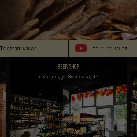
Telegram канал
Youtube канал
BEER SHOP
г.Казань, ул.Ямашева, 82