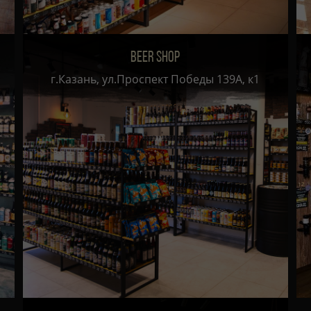
BEER SHOP
г.Казань, ул.Проспект Победы 139А, к1