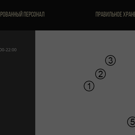
рованный персонал
Правильное хран
00-22:00