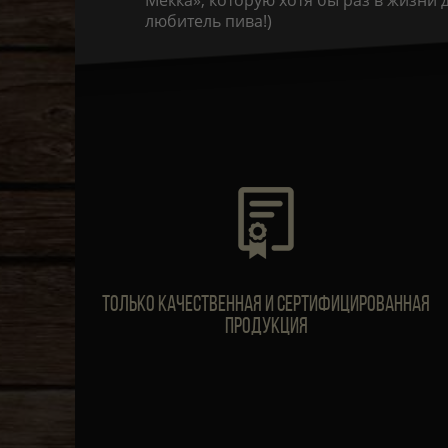
Мекка», которую хотя бы раз в жизни
любитель пива!)
Только качественная и сертифицированная
продукция