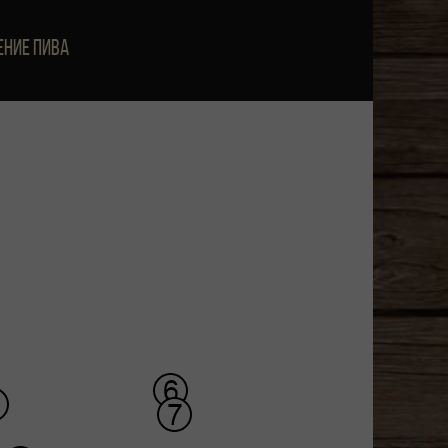
ение пива