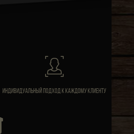
ИндивидуальныЙ подход к каждому клиенту