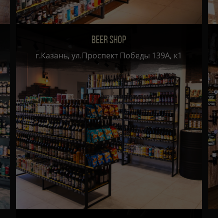
BEER SHOP
г.Казань, ул.Проспект Победы 139А, к1