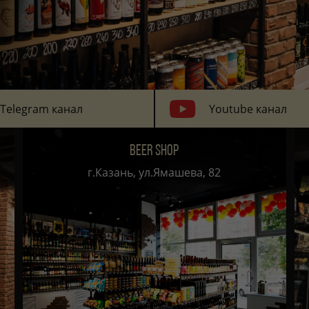
Telegram канал
Youtube канал
BEER SHOP
г.Казань, ул.Ямашева, 82