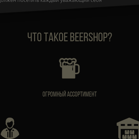
 должен посетить каждый уважающий себя
ЧТО ТАКОЕ BEERSHOP?
Огромный ассортимент