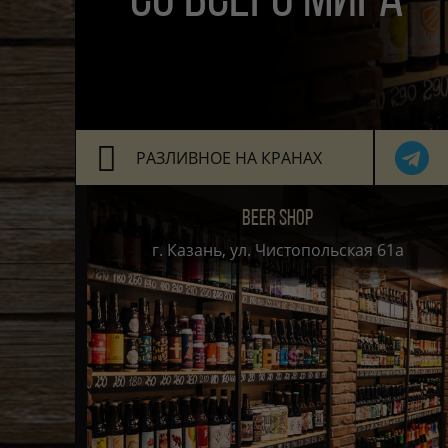
СО ВСЕГО МИРА
РАЗЛИВНОЕ НА КРАНАХ
BEER SHOP
г. Казань, ул. Чистопольская 61а