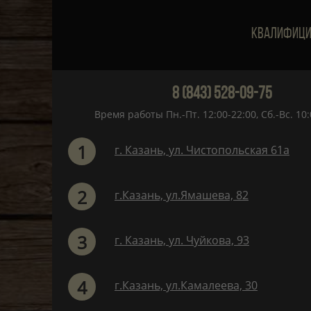
Квалифици
8 (843) 528-09-75
Время работы Пн.-Пт. 12:00-22:00, Сб.-Вс. 10:
1
г. Казань, ул. Чистопольская 61а
2
г.Казань, ул.Ямашева, 82
3
г. Казань, ул. Чуйкова, 93
4
г.Казань, ул.Камалеева, 30