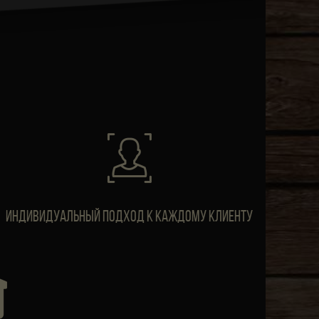
ИндивидуальныЙ подход к каждому клиенту