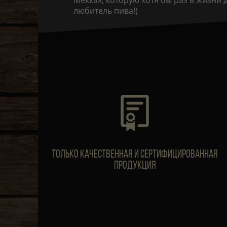
Мекка», которую хотя бы раз в жизни
любитель пива!)
Только качественная и сертифицированная
продукция