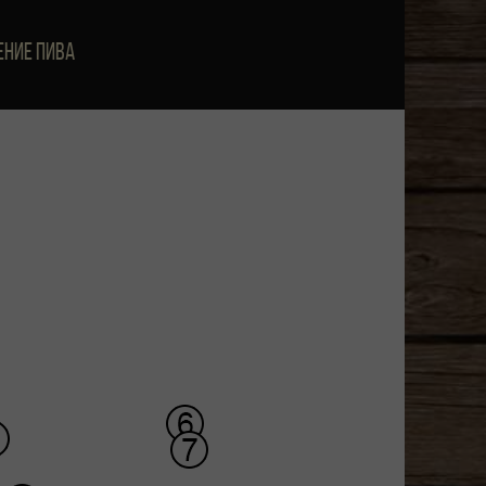
ение пива