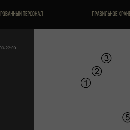
рованный персонал
Правильное хран
00-22:00