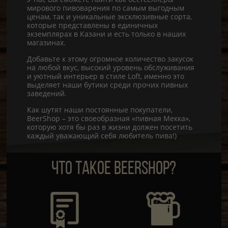
мирового пивоварения по самым выгодным
ценам, так и уникальные эксклюзивные сорта,
которые представлены в единичных
экземплярах в Казани и есть только в наших
магазинах.
Добавьте к этому огромное количество закусок
на любой вкус, высокий уровень обслуживания
и уютный интерьер в стиле Loft, именно это
выделяет наши бутики среди прочих пивных
заведений.
Как шутят наши постоянные покупатели,
BeerShop – это своеобразная «пивная Мекка»,
которую хотя бы раз в жизни должен посетить
каждый уважающий себя любитель пива!)
ЧТО ТАКОЕ BEERSHOP?