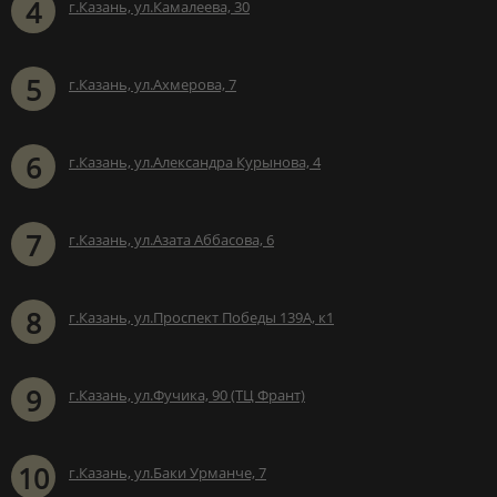
4
г.Казань, ул.Камалеева, 30
5
г.Казань, ул.Ахмерова, 7
6
г.Казань, ул.Александра Курынова, 4
7
г.Казань, ул.Азата Аббасова, 6
8
г.Казань, ул.Проспект Победы 139А, к1
9
г.Казань, ул.Фучика, 90 (ТЦ Франт)
10
г.Казань, ул.Баки Урманче, 7