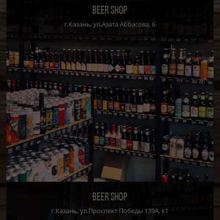
BEER SHOP
г.Казань, ул.Азата Аббасова, 6
BEER SHOP
г.Казань, ул.Проспект Победы 139А, к1