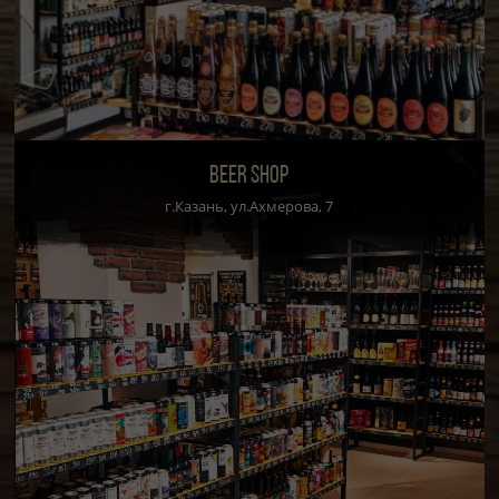
BEER SHOP
г.Казань, ул.Ахмерова, 7