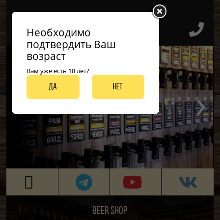
Необходимо
подтвердить Ваш
возраст
Вам уже есть 18 лет?
‹
›
Да
Нет
ДО 50 ВИДОВ РАЗЛИВНЫХ СОРТОВ
BEER SHOP