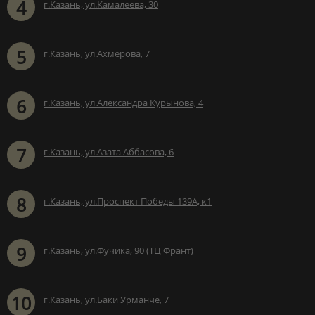
4
г.Казань, ул.Камалеева, 30
5
г.Казань, ул.Ахмерова, 7
6
г.Казань, ул.Александра Курынова, 4
7
г.Казань, ул.Азата Аббасова, 6
8
г.Казань, ул.Проспект Победы 139А, к1
9
г.Казань, ул.Фучика, 90 (ТЦ Франт)
10
г.Казань, ул.Баки Урманче, 7