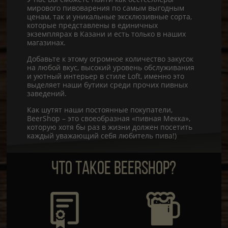
мирового пивоварения по самым выгодным
ценам, так и уникальные эксклюзивные сорта,
которые представлены в единичных
экземплярах в Казани и есть только в наших
магазинах.
Добавьте к этому огромное количество закусок
на любой вкус, высокий уровень обслуживания
и уютный интерьер в стиле Loft, именно это
выделяет наши бутики среди прочих пивных
заведений.
Как шутят наши постоянные покупатели,
BeerShop – это своеобразная «пивная Мекка»,
которую хотя бы раз в жизни должен посетить
каждый уважающий себя любитель пива!)
ЧТО ТАКОЕ BEERSHOP?