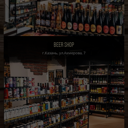
BEER SHOP
г.Казань, ул.Ахмерова, 7