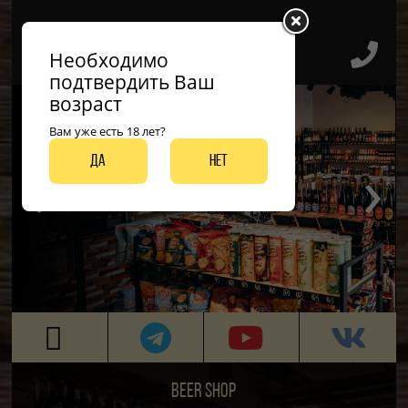
Необходимо
подтвердить Ваш
возраст
Вам уже есть 18 лет?
‹
›
Да
Нет
ДО 50 ВИДОВ РАЗЛИВНЫХ СОРТОВ
BEER SHOP