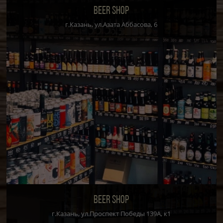
BEER SHOP
г.Казань, ул.Азата Аббасова, 6
BEER SHOP
г.Казань, ул.Проспект Победы 139А, к1