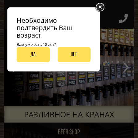
Необходимо
подтвердить Ваш
возраст
Вам уже есть 18 лет?
‹
›
Да
Нет
ДО 50 ВИДОВ РАЗЛИВНЫХ СОРТОВ
РАЗЛИВНОЕ НА КРАНАХ
BEER SHOP