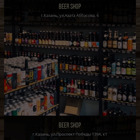
BEER SHOP
г.Казань, ул.Азата Аббасова, 6
BEER SHOP
г.Казань, ул.Проспект Победы 139А, к1