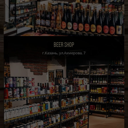
BEER SHOP
г.Казань, ул.Ахмерова, 7