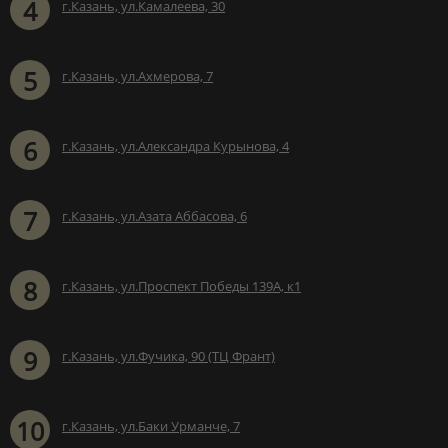
4
г.Казань, ул.Камалеева, 30
5
г.Казань, ул.Ахмерова, 7
6
г.Казань, ул.Александра Курынова, 4
7
г.Казань, ул.Азата Аббасова, 6
8
г.Казань, ул.Проспект Победы 139А, к1
9
г.Казань, ул.Фучика, 90 (ТЦ Франт)
10
г.Казань, ул.Баки Урманче, 7