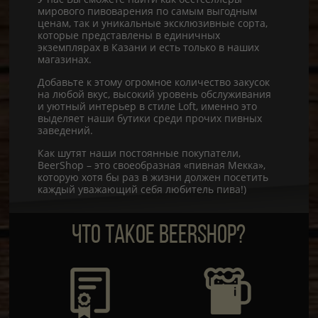
мирового пивоварения по самым выгодным
ценам, так и уникальные эксклюзивные сорта,
которые представлены в единичных
экземплярах в Казани и есть только в наших
магазинах.
Добавьте к этому огромное количество закусок
на любой вкус, высокий уровень обслуживания
и уютный интерьер в стиле Loft, именно это
выделяет наши бутики среди прочих пивных
заведений.
Как шутят наши постоянные покупатели,
BeerShop – это своеобразная «пивная Мекка»,
которую хотя бы раз в жизни должен посетить
каждый уважающий себя любитель пива!)
ЧТО ТАКОЕ BEERSHOP?