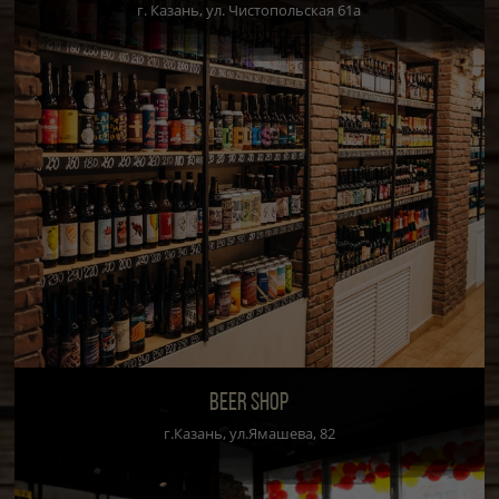
г. Казань, ул. Чистопольская 61а
BEER SHOP
г.Казань, ул.Ямашева, 82