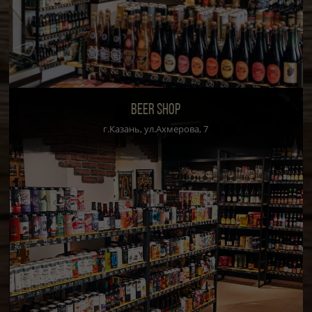
BEER SHOP
г.Казань, ул.Ахмерова, 7