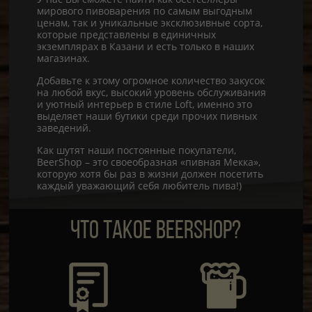
мирового пивоварения по самым выгодным
ценам, так и уникальные эксклюзивные сорта,
которые представлены в единичных
экземплярах в Казани и есть только в наших
магазинах.
Добавьте к этому огромное количество закусок
на любой вкус, высокий уровень обслуживания
и уютный интерьер в стиле Loft, именно это
выделяет наши бутики среди прочих пивных
заведений.
Как шутят наши постоянные покупатели,
BeerShop – это своеобразная «пивная Мекка»,
которую хотя бы раз в жизни должен посетить
каждый уважающий себя любитель пива!)
ЧТО ТАКОЕ BEERSHOP?