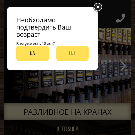
Необходимо
подтвердить Ваш
возраст
Вам уже есть 18 лет?
‹
›
Да
Нет
ДО 50 ВИДОВ РАЗЛИВНЫХ СОРТОВ
РАЗЛИВНОЕ НА КРАНАХ
BEER SHOP