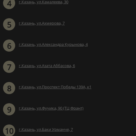
4
г.Казань, ул.Камалеева, 30
5
г.Казань, ул.Ахмерова, 7
6
г.Казань, ул.Александра Курынова, 4
7
г.Казань, ул.Азата Аббасова, 6
8
г.Казань, ул.Проспект Победы 139А, к1
9
г.Казань, ул.Фучика, 90 (ТЦ Франт)
10
г.Казань, ул.Баки Урманче, 7